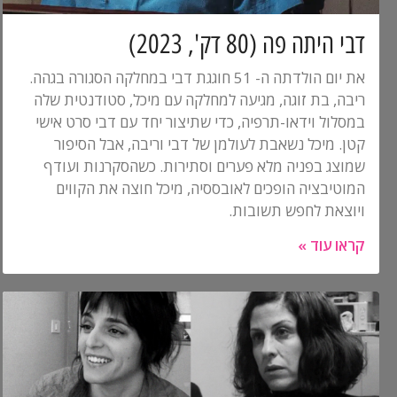
דבי היתה פה (80 דק', 2023)
את יום הולדתה ה- 51 חוגגת דבי במחלקה הסגורה בגהה.
ריבה, בת זוגה, מגיעה למחלקה עם מיכל, סטודנטית שלה
במסלול וידאו-תרפיה, כדי שתיצור יחד עם דבי סרט אישי
קטן. מיכל נשאבת לעולמן של דבי וריבה, אבל הסיפור
שמוצג בפניה מלא פערים וסתירות. כשהסקרנות ועודף
המוטיבציה הופכים לאובססיה, מיכל חוצה את הקווים
ויוצאת לחפש תשובות.
קראו עוד »