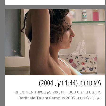
ללא כותרת (1:44 דק', 2004)
פרגמנט בן שוט סטטי יחיד, שהופק במיוחד עבור מבחני
הקבלה למסגרת Berlinale Talent Campus 2005.