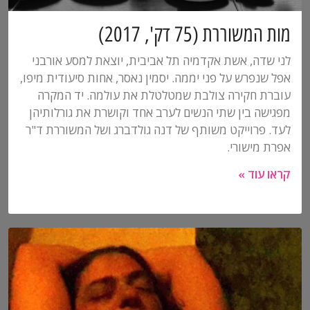
מות המשוררת (75 דק', 2017)
לני שדה, אשת אקדמיה תל אביבית, יוצאת למסע אורבני
אפל שנפרש על פני יממה. יסמין נאסר, אחות סיעודית מיפו,
עוברת חקירה צולבת שמטלטלת את עולמה. יד המקרה
מפגישה בין שתי הנשים לערב אחד וקושרת את גורלותיהן
לעד. פרוייקט משותף של דנה גולדברג ושל המשוררת ד"ר
אפרת מישורי.
קראו עוד »