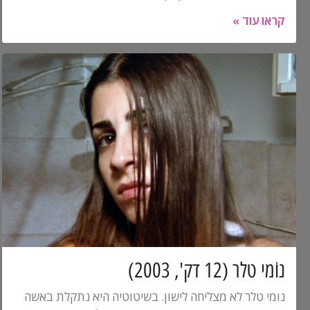
קראו עוד »
נוֹמי טלר (12 דק', 2003)
נומי טלר לא מצליחה לישון. בשיטוטיה היא נתקלת באשה