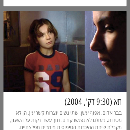
תא (9:30 דק', 2004)
בבר אדום, אפוף עשן, שתי נשים יוצרות קשר עין. הן לא
מכירות, מעולם לא נפגשו קודם. תוך עשר דקות על השעון,
מקבלת שיחת ההיכרות הטיפוסית מימדים מפלצתיים.