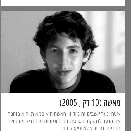
מאשה (10 דק', 2005)
אשה ונער יושבים זה מול זו. האשה היא במאית. היא בוחנת
את הנער לתפקיד בסרטה. רבים וטובים ממנו ניצבים מולה
מדי יום. מוטב שלא יפקפק בה.