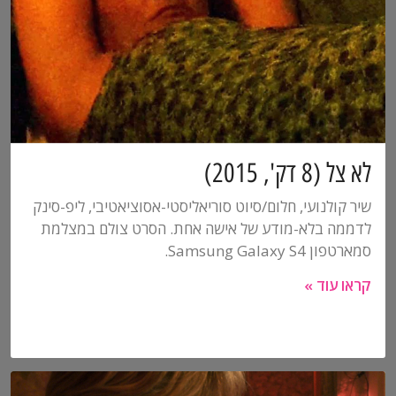
לא צל (8 דק', 2015)
שיר קולנועי, חלום/סיוט סוריאליסטי-אסוציאטיבי, ליפ-סינק
לדממה בלא-מודע של אישה אחת. הסרט צולם במצלמת
סמארטפון Samsung Galaxy S4.
קראו עוד »