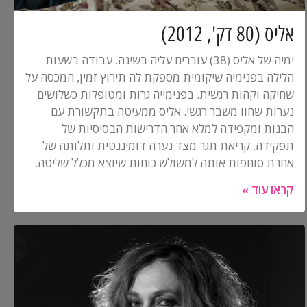
אליס (80 דק', 2012)
ימיה של אליס (38) עוברים עליה בשינה. עבודה בשעות
הלילה בפנימיה שיקומית מספקת לה תירוץ זמין, המכסה על
שחיקה וקהות רגשית. בפנימייה גרות ומטופלות כשלושים
נערות שחוו משבר רגשי. אליס ממעיטה בתקשורת עם
הבנות ומקפידה למלא אחר הדרישות הבסיסיות של
תפקידה. קריאת תגר מצד נערה דומיננטית ותלותה של
אחרת סוחפות אותה למשולש כוחות שיוצא מכלל שליטה.
קראו עוד »