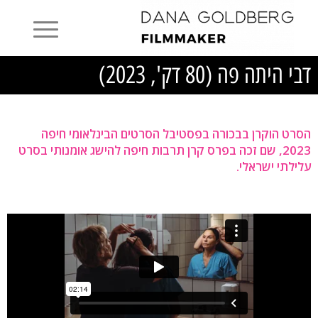
דבי היתה פה (80 דק', 2023)
הסרט הוקרן בבכורה בפסטיבל הסרטים הבינלאומי חיפה
2023, שם זכה בפרס קרן תרבות חיפה להישג אומנותי בסרט
עלילתי ישראלי.